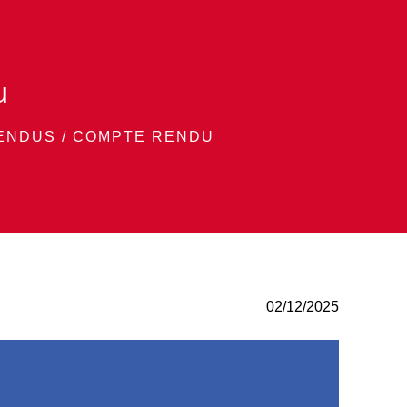
u
ENDUS
/
COMPTE RENDU
02/12/2025