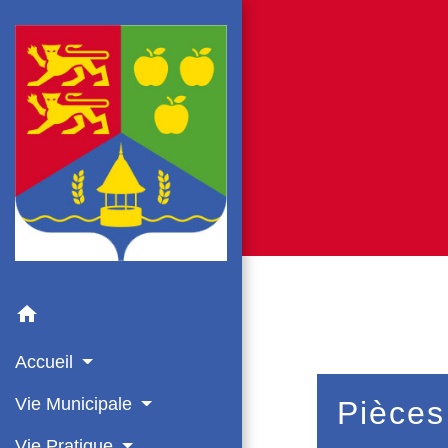
home
Accueil
Vie Municipale
Pièces
Vie Pratique