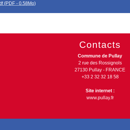
f (PDF - 0.58Mo)
Contacts
Commune de Pullay
2 rue des Rossignols
27130 Pullay - FRANCE
+33 2 32 32 18 58
Site internet :
www.pullay.fr