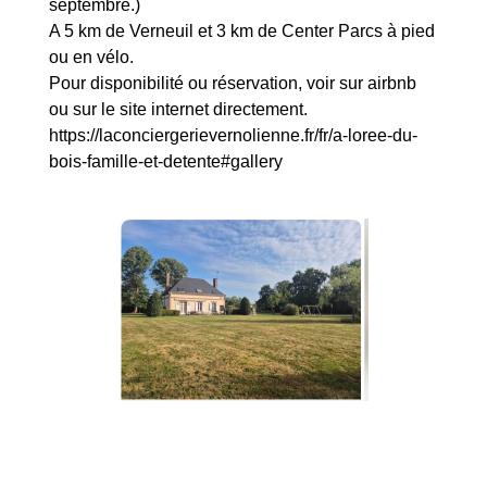
septembre.)
A 5 km de Verneuil et 3 km de Center Parcs à pied
ou en vélo.
Pour disponibilité ou réservation, voir sur airbnb
ou sur le site internet directement.
https://laconciergerievernolienne.fr/fr/a-loree-du-
bois-famille-et-detente#gallery