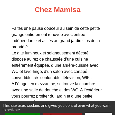
Chez Mamisa
Faites une pause douceur au sein de cette petite
grange entièrement rénovée avec entrée
indépendante et accès au grand jardin clos de la
propriété.
Le gite lumineux et soigneusement décoré,
dispose au rez de chaussée d’une cuisine
entièrement équipée, d’une arrière-cuisine avec
WC et lave-linge, d’un salon avec canapé
convertible très confortable, télévision, WIFI.
A l’étage, en mezzanine, se trouve la chambre
avec une salle de douche et des WC. A l’extérieur
vous pourrez profiter du jardin et d’une petite
terrasse indépendante avec salon de jardin.
This site uses cookies and gives you control over what you want
4 couchages dont 2 dans le canapé.
to activate
L’accès ne convient pas aux personnes à mobilité