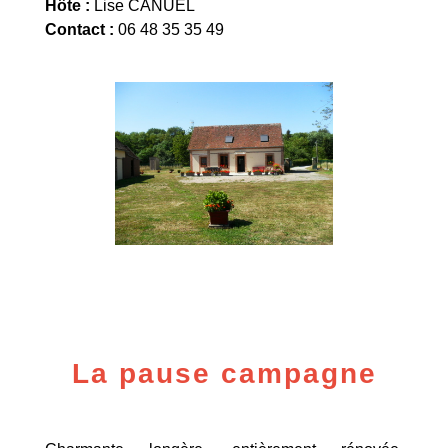
Hôte :
Lise CANUEL
Contact :
06 48 35 35 49
La pause campagne