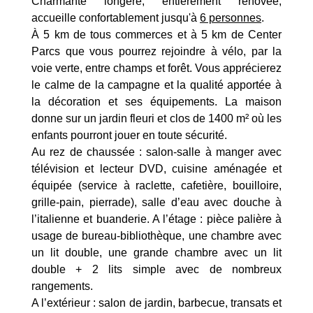
Charmante longère, entièrement rénovée,
accueille confortablement jusqu'à
6 personnes
.
À 5 km de tous commerces et à 5 km de Center
Parcs que vous pourrez rejoindre à vélo, par la
voie verte, entre champs et forêt. Vous apprécierez
le calme de la campagne et la qualité apportée à
la décoration et ses équipements. La maison
donne sur un jardin fleuri et clos de 1400 m² où les
enfants pourront jouer en toute sécurité.
Au rez de chaussée : salon-salle à manger avec
télévision et lecteur DVD, cuisine aménagée et
équipée (service à raclette, cafetière, bouilloire,
grille-pain, pierrade), salle d’eau avec douche à
l’italienne et buanderie. A l’étage : pièce palière à
usage de bureau-bibliothèque, une chambre avec
un lit double, une grande chambre avec un lit
double + 2 lits simple avec de nombreux
rangements.
A l’extérieur : salon de jardin, barbecue, transats et