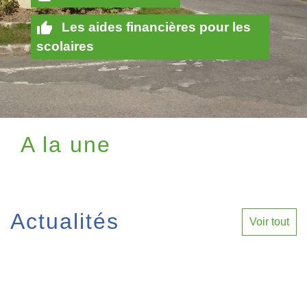
thumb_up
Les aides financières pour les
scolaires
A la une
Actualités
Voir tout