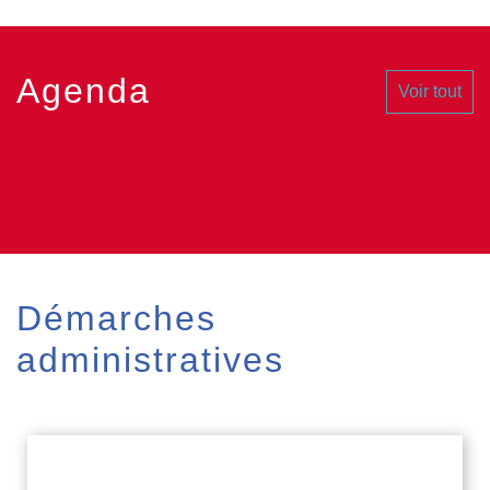
Agenda
Voir tout
Démarches
administratives