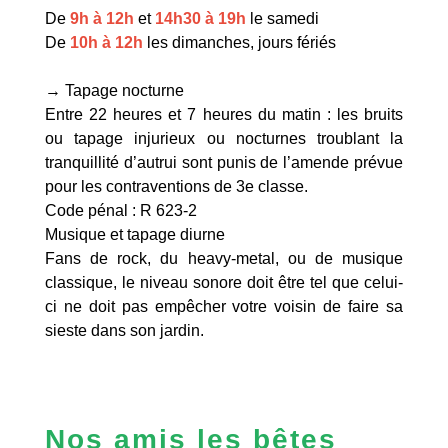
De
9h à 12h
et
14h30
à 19h
le samedi
De
10h à 12h
les dimanches, jours fériés
→ Tapage nocturne
Entre 22 heures et 7 heures du matin : les bruits
ou tapage injurieux ou nocturnes troublant la
tranquillité d’autrui sont punis de l’amende prévue
pour les contraventions de 3e classe.
Code pénal : R 623-2
Musique et tapage diurne
Fans de rock, du heavy-metal, ou de musique
classique, le niveau sonore doit être tel que celui-
ci ne doit pas empêcher votre voisin de faire sa
sieste dans son jardin.
Nos amis les bêtes