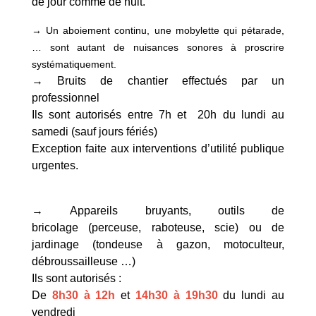
de jour comme de nuit.
→ Un aboiement continu, une mobylette qui pétarade,
… sont autant de nuisances sonores à proscrire
systématiquement.
→ Bruits de chantier effectués par un
professionnel
Ils sont autorisés entre 7h et 20h du lundi au
samedi (sauf jours fériés)
Exception faite aux interventions d’utilité publique
urgentes.
→ Appareils bruyants, outils de
bricolage (perceuse, raboteuse, scie) ou de
jardinage (tondeuse à gazon, motoculteur,
débroussailleuse …)
Ils sont autorisés :
De
8h30 à 12h
et
14h30 à 19h30
du lundi au
vendredi