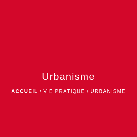
menu
Urbanisme
ACCUEIL
/
VIE PRATIQUE
/
URBANISME