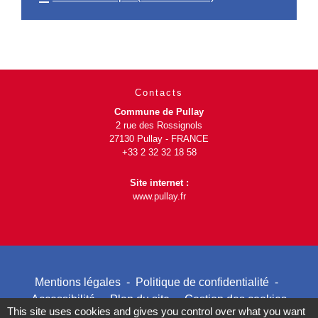
Contacts
Commune de Pullay
2 rue des Rossignols
27130 Pullay - FRANCE
+33 2 32 32 18 58
Site internet :
www.pullay.fr
Mentions légales
-
Politique de confidentialité
-
Accessibilité
-
Plan du site
-
Gestion des cookies
This site uses cookies and gives you control over what you want