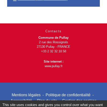
Contacts
Commune de Pullay
2 rue des Rossignols
27130 Pullay - FRANCE
+33 2 32 32 18 58
Site internet :
www.pullay.fr
Mentions légales
-
Politique de confidentialité
-
Accessibilité
-
Plan du site
-
Gestion des cookies
This site uses cookies and gives you control over what you want